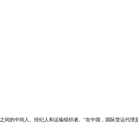
“是货主与承运人之间的中间人、经纪人和运输组织者。”在中国，国际货