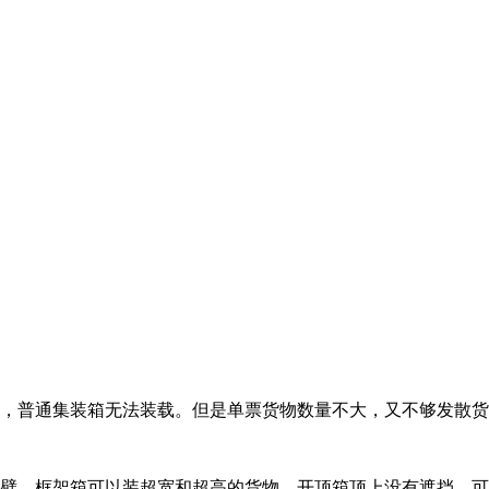
，普通集装箱无法装载。但是单票货物数量不大，又不够发散货
壁，框架箱可以装超宽和超高的货物，开顶箱顶上没有遮挡，可