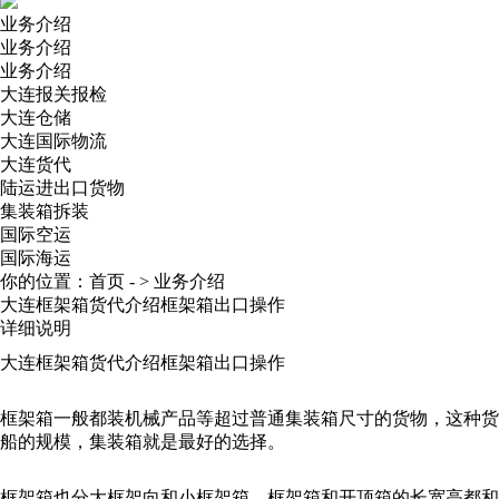
业务介绍
业务介绍
业务介绍
大连报关报检
大连仓储
大连国际物流
大连货代
陆运进出口货物
集装箱拆装
国际空运
国际海运
你的位置：
首页
- >
业务介绍
大连框架箱货代介绍框架箱出口操作
详细说明
大连框架箱货代介绍框架箱出口操作
框架箱一般都装机械产品等超过普通集装箱尺寸的货物，这种货
船的规模，集装箱就是最好的选择。
框架箱也分大框架向和小框架箱，框架箱和开顶箱的长宽高都和