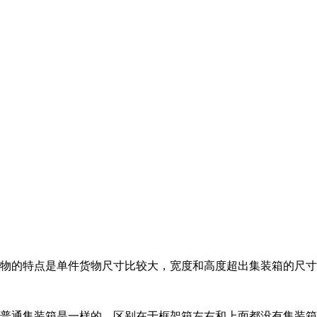
物的特点是单件货物尺寸比较大，宽度和高度超出集装箱的尺寸
普通集装箱是一样的，区别在于框架箱左右和上面都没有集装箱