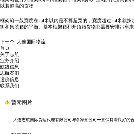
以装超高的货物。
框架箱一般宽度在2.4米以内是不算超宽的，宽度超过2.4米
衡和集装箱的平衡。基本框架箱和开顶箱货物都需要安排吊车来
下一个:
大连国际物流
首页
关于志航
业务介绍
航线信息
志航案例
运价信息
联系我们
大连志航国际货运代理有限公司与各家船公司一直保持着良好的合作