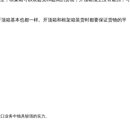
算。开顶箱基本也都一样。开顶箱和框架箱装货时都要保证货物的平
口业务中独具较强的实力。